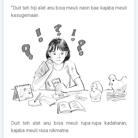
“Duit teh hiji alat anu bisa meuli naon bae kajaba meuli
kasugemaan.
Duit teh alat anu bisa meuli rupa-rupa kadaharan,
kajaba meuli rasa nikmatna.