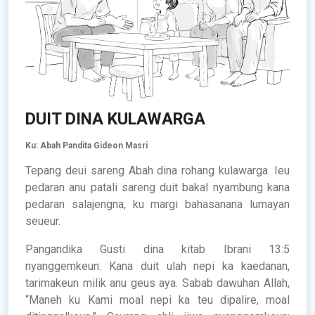
DUIT DINA KULAWARGA
Ku: Abah Pandita Gideon Masri
Tepang deui sareng Abah dina rohang kulawarga. Ieu
pedaran anu patali sareng duit bakal nyambung kana
pedaran salajengna, ku margi bahasanana lumayan
seueur.
Pangandika Gusti dina kitab Ibrani 13:5
nyanggemkeun: Kana duit ulah nepi ka kaedanan,
tarimakeun milik anu geus aya. Sabab dawuhan Allah,
“Maneh ku Kami moal nepi ka teu dipalire, moal