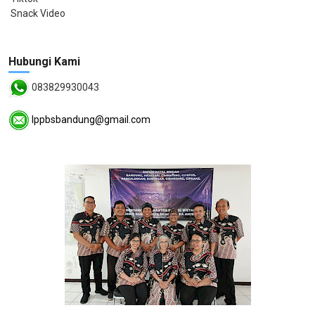
Snack Video
Hubungi Kami
083829930043
lppbsbandung@gmail.com