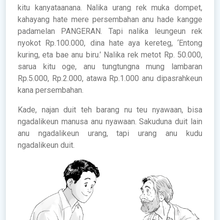
kitu kanyataanana. Nalika urang rek muka dompet,
kahayang hate mere persembahan anu hade kangge
padamelan PANGERAN. Tapi nalika leungeun rek
nyokot Rp.100.000, dina hate aya kereteg, ‘Entong
kuring, eta bae anu biru.’ Nalika rek metot Rp. 50.000,
sarua kitu oge, anu tungtungna mung lambaran
Rp.5.000, Rp.2.000, atawa Rp.1.000 anu dipasrahkeun
kana persembahan.
Kade, najan duit teh barang nu teu nyawaan, bisa
ngadalikeun manusa anu nyawaan. Sakuduna duit lain
anu ngadalikeun urang, tapi urang anu kudu
ngadalikeun duit.