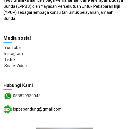
1988 dilahirkanlah Lembaga Pemahaman dan Penerapan Budaya
Sunda (LPPBS) oleh Yayasan Persekutuan Untuk Pekabaran Injil
(YPUP) sebagai lembaga konsultan untuk pelayanan jamaah
Sunda.
Media sosial
YouTube
Instagram
Tiktok
Snack Video
Hubungi Kami
083829930043
lppbsbandung@gmail.com