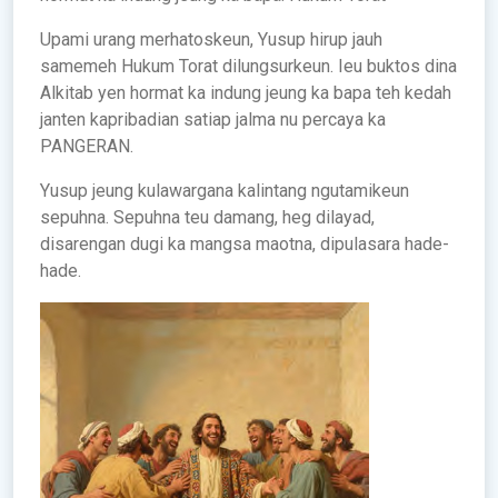
Upami urang merhatoskeun, Yusup hirup jauh
samemeh Hukum Torat dilungsurkeun. Ieu buktos dina
Alkitab yen hormat ka indung jeung ka bapa teh kedah
janten kapribadian satiap jalma nu percaya ka
PANGERAN.
Yusup jeung kulawargana kalintang ngutamikeun
sepuhna. Sepuhna teu damang, heg dilayad,
disarengan dugi ka mangsa maotna, dipulasara hade-
hade.