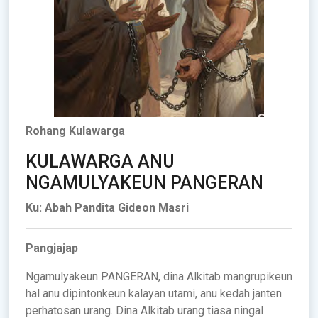
Rohang Kulawarga
KULAWARGA ANU
NGAMULYAKEUN PANGERAN
Ku: Abah Pandita Gideon Masri
Pangjajap
Ngamulyakeun PANGERAN, dina Alkitab mangrupikeun
hal anu dipintonkeun kalayan utami, anu kedah janten
perhatosan urang. Dina Alkitab urang tiasa ningal