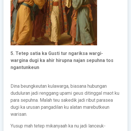
5. Tetep satia ka Gusti tur ngariksa wargi-
wargina dugi ka ahir hirupna najan sepuhna tos
ngantunkeun
Dina beungkeutan kulawarga, biasana hubungan
duduluran jadi renggang upami geus ditinggal maot ku
para sepuhna. Malah teu sakedik jadi ribut parasea
dugi ka urusan pangadilan ku alatan marebutkeun
warisan.
Yusup mah tetep mikanyaah ka nu jadi lanceuk-