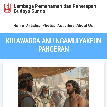
Lembaga Pemahaman dan Penerapan
Budaya Sunda
Home
Articles
Photos
Activities
About Us
KULAWARGA ANU NGAMULYAKEUN
PANGERAN