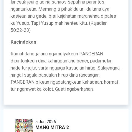
lanceuk jeung adina sanaos sepuhna parantos
ngantunkeun. Memang ti pihak dulur- dulurna aya
kasieun anu gede, bisi kajahatan maranehna dibales
ku Yusup. Tapi Yusup mah henteu kitu. (Kajadian
50:22-23).
Kacindekan
Rumah tangga anu ngamulyakeun PANGERAN
dipintonkeun dina kahirupan anu bener, padamelan
hade tur jujur, sarta ngajaga kasucian hirup. Salajengna,
ningal sagala pasualan hirup dina rancangan
PANGERAN pikeun ngadatangkeun kahadean; hormat
tur ngarawat ka kolot. Gusti ngaberkahan.
5 Jun 2026
MANG MITRA 2