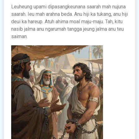
Leuheung upami dipasangkeunana saarah mah nujuna
saarah. Ieu mah arahna beda. Anu hiji ka tukang, anu hiji
deui ka hareup. Atuh ahirna moal maju-maju. Tah, kitu
nasib jalma anu ngarumah tangga jeung jalma anu teu
saiman.