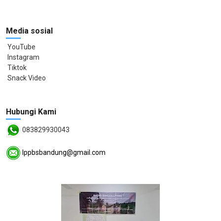
Media sosial
YouTube
Instagram
Tiktok
Snack Video
Hubungi Kami
083829930043
lppbsbandung@gmail.com