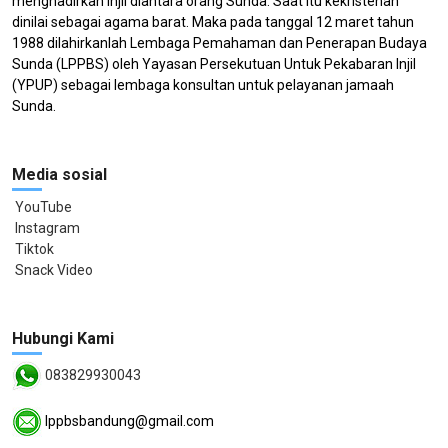
menghadirkan injil diantara orang Sunda. Saat itu kekristenan
dinilai sebagai agama barat. Maka pada tanggal 12 maret tahun
1988 dilahirkanlah Lembaga Pemahaman dan Penerapan Budaya
Sunda (LPPBS) oleh Yayasan Persekutuan Untuk Pekabaran Injil
(YPUP) sebagai lembaga konsultan untuk pelayanan jamaah
Sunda.
Media sosial
YouTube
Instagram
Tiktok
Snack Video
Hubungi Kami
083829930043
lppbsbandung@gmail.com