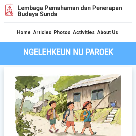
Lembaga Pemahaman dan Penerapan
Budaya Sunda
Home
Articles
Photos
Activities
About Us
NGELEHKEUN NU PAROEK