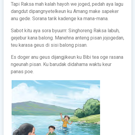
Tapi Raksa mah kalah hayoh we joged, pedah aya lagu
dangdut dipangnyetelkeun ku Amang make sapeker
anu gede. Sorana tarik kadenge ka mana-mana.
Sabot kitu aya sora byuurrr. Singhoreng Raksa labuh,
gejebur kana balong. Manehna anteng pisan jojogedan,
teu karasa geus di sisi balong pisan.
Es doger anu geus dijangjikeun ku Bibi tea oge rasana
ngeunah pisan. Ku barudak didaharna waktu keur
panas poe.