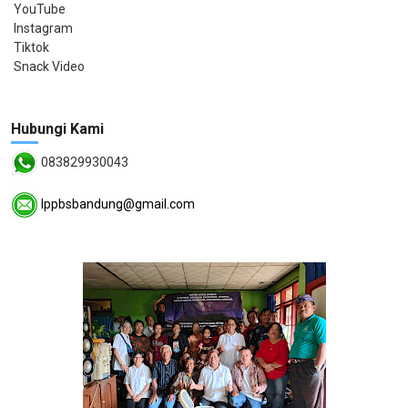
YouTube
Instagram
Tiktok
Snack Video
Hubungi Kami
083829930043
lppbsbandung@gmail.com