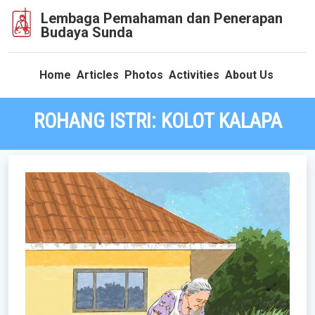
Lembaga Pemahaman dan Penerapan
Budaya Sunda
Home
Articles
Photos
Activities
About Us
ROHANG ISTRI: KOLOT KALAPA