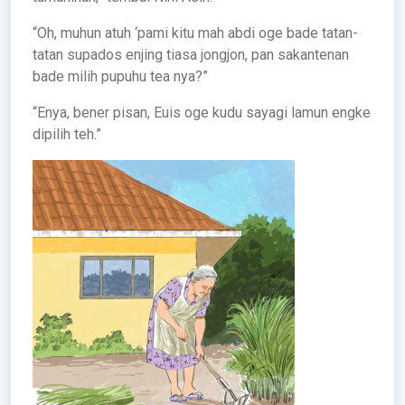
“Oh, muhun atuh ‘pami kitu mah abdi oge bade tatan-
tatan supados enjing tiasa jongjon, pan sakantenan
bade milih pupuhu tea nya?”
“Enya, bener pisan, Euis oge kudu sayagi lamun engke
dipilih teh.”