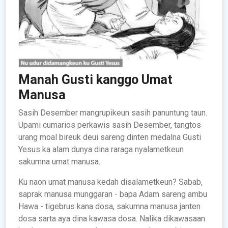
Manah Gusti kanggo Umat
Manusa
Sasih Desember mangrupikeun sasih panuntung taun.
Upami cumarios perkawis sasih Desember, tangtos
urang moal bireuk deui sareng dinten medalna Gusti
Yesus ka alam dunya dina raraga nyalametkeun
sakumna umat manusa.
Ku naon umat manusa kedah disalametkeun? Sabab,
saprak manusa munggaran - bapa Adam sareng ambu
Hawa - tigebrus kana dosa, sakumna manusa janten
dosa sarta aya dina kawasa dosa. Nalika dikawasaan