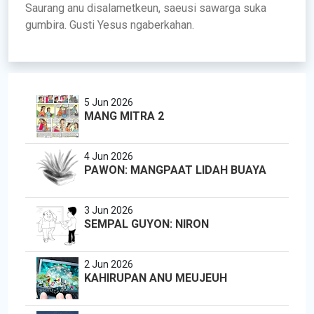
Saurang anu disalametkeun, saeusi sawarga suka
gumbira. Gusti Yesus ngaberkahan.
5 Jun 2026
MANG MITRA 2
4 Jun 2026
PAWON: MANGPAAT LIDAH BUAYA
3 Jun 2026
SEMPAL GUYON: NIRON
2 Jun 2026
KAHIRUPAN ANU MEUJEUH