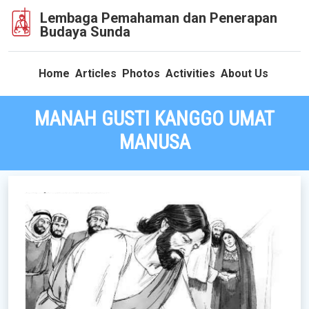
Lembaga Pemahaman dan Penerapan
Budaya Sunda
Home
Articles
Photos
Activities
About Us
MANAH GUSTI KANGGO UMAT
MANUSA