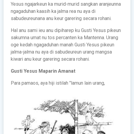
Yesus ngajarkeun ka murid-murid sangkan aranjeunna
ngagaduhan kaasih ka jalma rea nu aya di
sabudeureunana anu keur garering secara rohani.
Hal anu sami ieu anu dipiharep ku Gusti Yesus pikeun
sakumna umat nu tos percanten ka Mantenna. Urang
oge kedah ngagaduhan manah Gusti Yesus pikeun
jalma-jalma nu aya di sabudeureun urang mangsa
kiwari anu keur garering secara rohani.
Gusti Yesus Maparin Amanat
Para pamaos, aya hiji istilah "lamun lain urang,