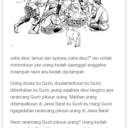
saha deui: lamun lain ayeuna, iraha deui?" Ieu istilah
mintonkeun yen urang kedah saenggal-enggalna
milampah naon anu kedah dipilampah.
Urang disaur ku Gusti, disalametkeun ku Gusti,
diberkahan ku Gusti, jeung sajabina deui tangtos aya
rarancang Gusti pikeun urang. Malihan urang
ditempatkeun di Jawa Barat ku Gusti ku margi Gusti
ngagaduhan rarancang pikeun urang di Jawa Barat.
Naon rarancang Gusti pikeun urang? Urang kedah